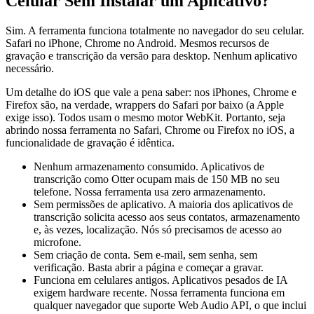
Celular Sem Instalar um Aplicativo?
Sim. A ferramenta funciona totalmente no navegador do seu celular.
Safari no iPhone, Chrome no Android. Mesmos recursos de
gravação e transcrição da versão para desktop. Nenhum aplicativo
necessário.
Um detalhe do iOS que vale a pena saber: nos iPhones, Chrome e
Firefox são, na verdade, wrappers do Safari por baixo (a Apple
exige isso). Todos usam o mesmo motor WebKit. Portanto, seja
abrindo nossa ferramenta no Safari, Chrome ou Firefox no iOS, a
funcionalidade de gravação é idêntica.
Nenhum armazenamento consumido. Aplicativos de
transcrição como Otter ocupam mais de 150 MB no seu
telefone. Nossa ferramenta usa zero armazenamento.
Sem permissões de aplicativo. A maioria dos aplicativos de
transcrição solicita acesso aos seus contatos, armazenamento
e, às vezes, localização. Nós só precisamos de acesso ao
microfone.
Sem criação de conta. Sem e-mail, sem senha, sem
verificação. Basta abrir a página e começar a gravar.
Funciona em celulares antigos. Aplicativos pesados de IA
exigem hardware recente. Nossa ferramenta funciona em
qualquer navegador que suporte Web Audio API, o que inclui