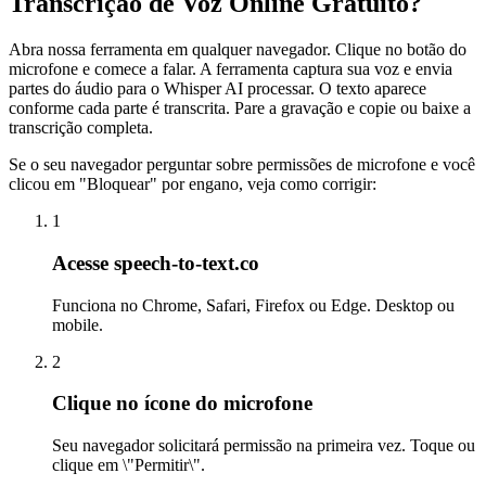
Transcrição de Voz Online Gratuito?
Abra nossa ferramenta em qualquer navegador. Clique no botão do
microfone e comece a falar. A ferramenta captura sua voz e envia
partes do áudio para o Whisper AI processar. O texto aparece
conforme cada parte é transcrita. Pare a gravação e copie ou baixe a
transcrição completa.
Se o seu navegador perguntar sobre permissões de microfone e você
clicou em "Bloquear" por engano, veja como corrigir:
1
Acesse speech-to-text.co
Funciona no Chrome, Safari, Firefox ou Edge. Desktop ou
mobile.
2
Clique no ícone do microfone
Seu navegador solicitará permissão na primeira vez. Toque ou
clique em \"Permitir\".