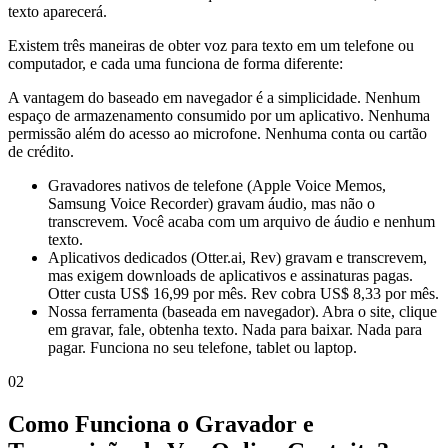
texto aparecerá.
Existem três maneiras de obter voz para texto em um telefone ou
computador, e cada uma funciona de forma diferente:
A vantagem do baseado em navegador é a simplicidade. Nenhum
espaço de armazenamento consumido por um aplicativo. Nenhuma
permissão além do acesso ao microfone. Nenhuma conta ou cartão
de crédito.
Gravadores nativos de telefone (Apple Voice Memos,
Samsung Voice Recorder) gravam áudio, mas não o
transcrevem. Você acaba com um arquivo de áudio e nenhum
texto.
Aplicativos dedicados (Otter.ai, Rev) gravam e transcrevem,
mas exigem downloads de aplicativos e assinaturas pagas.
Otter custa US$ 16,99 por mês. Rev cobra US$ 8,33 por mês.
Nossa ferramenta (baseada em navegador). Abra o site, clique
em gravar, fale, obtenha texto. Nada para baixar. Nada para
pagar. Funciona no seu telefone, tablet ou laptop.
02
Como Funciona o Gravador e