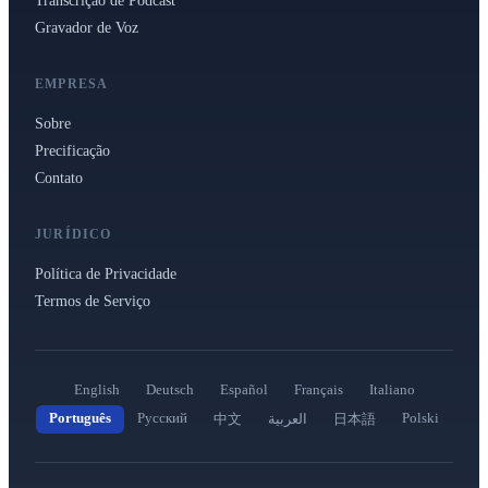
Gravador de Voz
EMPRESA
Sobre
Precificação
Contato
JURÍDICO
Política de Privacidade
Termos de Serviço
English
Deutsch
Español
Français
Italiano
Português
Русский
Polski
中文
العربية
日本語