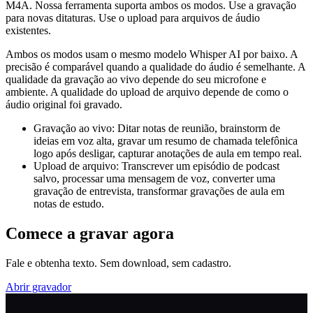
M4A. Nossa ferramenta suporta ambos os modos. Use a gravação
para novas ditaturas. Use o upload para arquivos de áudio
existentes.
Ambos os modos usam o mesmo modelo Whisper AI por baixo. A
precisão é comparável quando a qualidade do áudio é semelhante. A
qualidade da gravação ao vivo depende do seu microfone e
ambiente. A qualidade do upload de arquivo depende de como o
áudio original foi gravado.
Gravação ao vivo: Ditar notas de reunião, brainstorm de
ideias em voz alta, gravar um resumo de chamada telefônica
logo após desligar, capturar anotações de aula em tempo real.
Upload de arquivo: Transcrever um episódio de podcast
salvo, processar uma mensagem de voz, converter uma
gravação de entrevista, transformar gravações de aula em
notas de estudo.
Comece a gravar agora
Fale e obtenha texto. Sem download, sem cadastro.
Abrir gravador