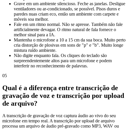
Grave em um ambiente silencioso. Feche as janelas. Desligue
ventiladores ou ar-condicionado, se possível. Pisos duros e
paredes nuas criam eco, então um ambiente com carpete e
móveis soa melhor.
Fale em um ritmo normal. Não se apresse. Também não fale
artificialmente devagar. O ritmo natural de fala fornece o
melhor sinal para a IA.
Mantenha o microfone a 10 a 15 cm da sua boca. Muito perto
cria distorção de plosivas em sons de "p" e "b". Muito longe
mistura ruído ambiente.
Não digite enquanto fala. Os cliques do teclado são
surpreendentemente altos para um microfone e podem
interferir no reconhecimento de palavras.
05
Qual é a diferença entre transcrição de
gravação de voz e transcrição por upload
de arquivo?
A transcrição de gravação de voz captura áudio ao vivo do seu
microfone em tempo real. A transcrição por upload de arquivo
processa um arquivo de áudio pré-gravado como MP3, WAV ou