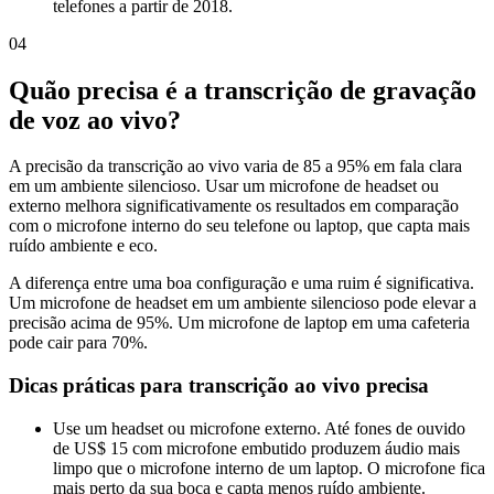
telefones a partir de 2018.
04
Quão precisa é a transcrição de gravação
de voz ao vivo?
A precisão da transcrição ao vivo varia de 85 a 95% em fala clara
em um ambiente silencioso. Usar um microfone de headset ou
externo melhora significativamente os resultados em comparação
com o microfone interno do seu telefone ou laptop, que capta mais
ruído ambiente e eco.
A diferença entre uma boa configuração e uma ruim é significativa.
Um microfone de headset em um ambiente silencioso pode elevar a
precisão acima de 95%. Um microfone de laptop em uma cafeteria
pode cair para 70%.
Dicas práticas para transcrição ao vivo precisa
Use um headset ou microfone externo. Até fones de ouvido
de US$ 15 com microfone embutido produzem áudio mais
limpo que o microfone interno de um laptop. O microfone fica
mais perto da sua boca e capta menos ruído ambiente.