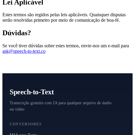
Lei Aplicável
Estes termos são regidos pelas leis aplicáveis. Quaisquer disputas
serão resolvidas primeiro por meio de comunicação de boa-fé.
Dúvidas?
Se você tiver dúvidas sobre estes termos, envie-nos um e-mail para
ask@speech-to-text.co
Speech-to-Text
Transcrição gratuita com IA para qualquer arquivo de áudio
ou vídeo
CONVERSORES