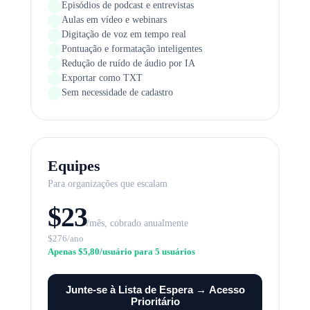
Episódios de podcast e entrevistas
Aulas em vídeo e webinars
Digitação de voz em tempo real
Pontuação e formatação inteligentes
Redução de ruído de áudio por IA
Exportar como TXT
Sem necessidade de cadastro
Equipes
Para organizações que escalam
$23
/mês, cobrado anualmente
$276/ano
Apenas $5,80/usuário para 5 usuários
Junte-se à Lista de Espera → Acesso
Prioritário