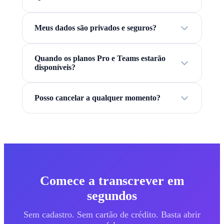
Meus dados são privados e seguros?
Quando os planos Pro e Teams estarão
disponíveis?
Posso cancelar a qualquer momento?
Comece a transcrever em
segundos
Sem cadastro. Sem cartão de crédito. Basta abrir