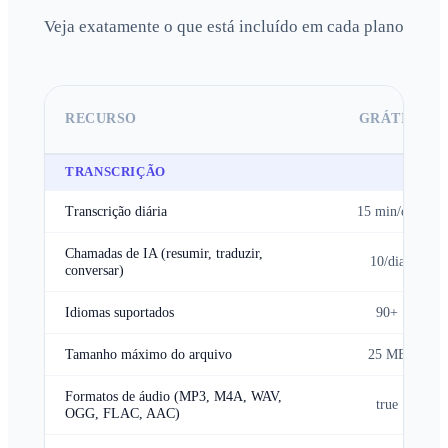
Veja exatamente o que está incluído em cada plano
RECURSO
GRÁTIS
TRANSCRIÇÃO
Transcrição diária
15 min/dia
Chamadas de IA (resumir, traduzir,
10/dia
conversar)
Idiomas suportados
90+
Tamanho máximo do arquivo
25 MB
Formatos de áudio (MP3, M4A, WAV,
true
OGG, FLAC, AAC)