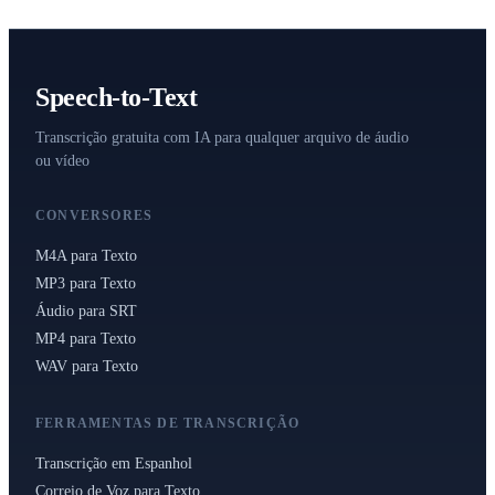
Speech-to-Text
Transcrição gratuita com IA para qualquer arquivo de áudio
ou vídeo
CONVERSORES
M4A para Texto
MP3 para Texto
Áudio para SRT
MP4 para Texto
WAV para Texto
FERRAMENTAS DE TRANSCRIÇÃO
Transcrição em Espanhol
Correio de Voz para Texto