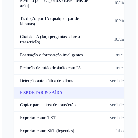
Resumo por IA (pontos-chave, itens de
10/dia
ação)
Tradução por IA (qualquer par de
10/dia
idiomas)
Chat de IA (faça perguntas sobre a
10/dia
transcrição)
Pontuação e formatação inteligentes
true
Redução de ruído de áudio com IA
true
Detecção automática de idioma
verdadeiro
EXPORTAR & SAÍDA
Copiar para a área de transferência
verdadeiro
Exportar como TXT
verdadeiro
Exportar como SRT (legendas)
falso