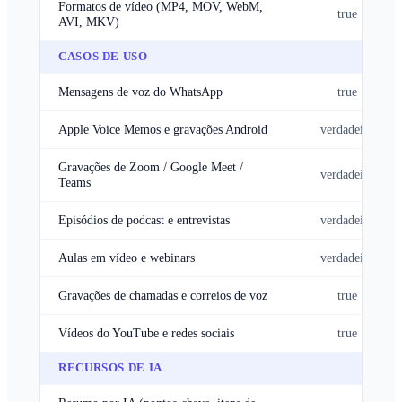
Formatos de vídeo (MP4, MOV, WebM,
true
AVI, MKV)
CASOS DE USO
Mensagens de voz do WhatsApp
true
Apple Voice Memos e gravações Android
verdadeiro
Gravações de Zoom / Google Meet /
verdadeiro
Teams
Episódios de podcast e entrevistas
verdadeiro
Aulas em vídeo e webinars
verdadeiro
Gravações de chamadas e correios de voz
true
Vídeos do YouTube e redes sociais
true
RECURSOS DE IA