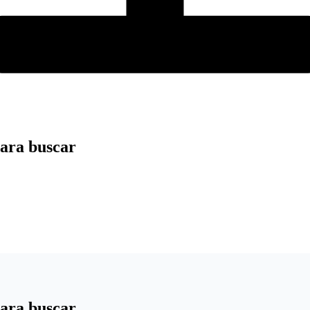
para buscar
para buscar