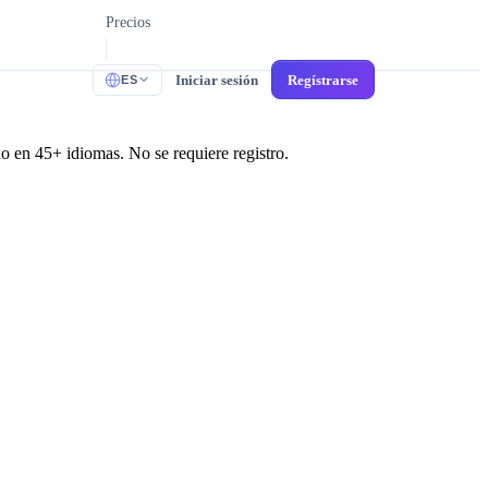
Precios
Iniciar sesión
Regístrarse
ES
 en 45+ idiomas. No se requiere registro.