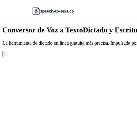
speech-to-text.co
Conversor de Voz a Texto
Dictado y Escrit
La herramienta de dictado en línea gratuita más precisa. Impulsada 