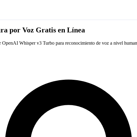
ura por Voz Gratis en Línea
por OpenAI Whisper v3 Turbo para reconocimiento de voz a nivel humano