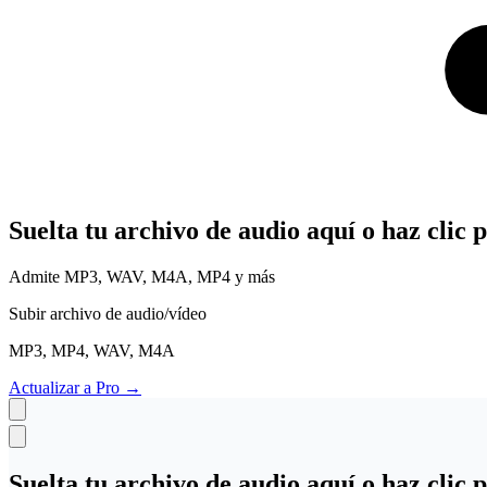
Suelta tu archivo de audio aquí o haz clic 
Admite MP3, WAV, M4A, MP4 y más
Subir archivo de audio/vídeo
MP3, MP4, WAV, M4A
Actualizar a Pro
→
Suelta tu archivo de audio aquí o haz clic 