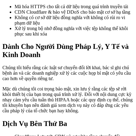
Mã hóa HTTPS cho tất cả dữ liệu trong quá trình truyền tải
CDN Cloudflare & bảo vệ DDoS cho bảo mật cơ sở hạ tầng
Không có cơ sở dữ liệu đồng nghĩa với không có rủi ro vi
phạm dữ liệu
Xử lý trong bộ nhớ đồng nghĩa với việc tệp không thể khôi
phục sau khi xóa
Dành Cho Người Dùng Pháp Lý, Y Tế và
Kinh Doanh
Chúng tôi hiểu rằng các luật sư chuyển đổi lời khai, bác sĩ ghi chú
bệnh án và các doanh nghiệp xử lý các cuộc họp bí mật có yêu cầu
cao hơn về quyền riêng tư.
Mặc dù chúng tôi coi trọng bảo mật, xin lưu ý rằng các tệp sẽ rời
khỏi thiết bị của bạn trong quá trình xử lý. Đối với nội dung cực kỳ
nhạy cảm yêu cầu tuân thủ HIPAA hoặc các quy định cụ thể, chúng
tôi khuyên bạn nên đánh giá xem dịch vụ này có đáp ứng các yêu
cầu pháp lý của tổ chức bạn hay không.
Dịch Vụ Bên Thứ Ba