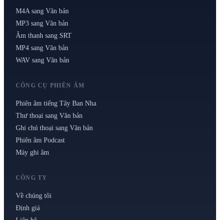
M4A sang Văn bản
MP3 sang Văn bản
Âm thanh sang SRT
MP4 sang Văn bản
WAV sang Văn bản
CÔNG CỤ PHIÊN ÂM
Phiên âm tiếng Tây Ban Nha
Thư thoại sang Văn bản
Ghi chú thoại sang Văn bản
Phiên âm Podcast
Máy ghi âm
CÔNG TY
Về chúng tôi
Định giá