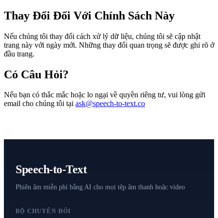
Thay Đổi Đối Với Chính Sách Này
Nếu chúng tôi thay đổi cách xử lý dữ liệu, chúng tôi sẽ cập nhật
trang này với ngày mới. Những thay đổi quan trọng sẽ được ghi rõ ở
đầu trang.
Có Câu Hỏi?
Nếu bạn có thắc mắc hoặc lo ngại về quyền riêng tư, vui lòng gửi
email cho chúng tôi tại
ask@speech-to-text.co
Speech-to-Text
Phiên âm miễn phí bằng AI cho mọi tệp âm thanh hoặc video
BỘ CHUYỂN ĐỔI