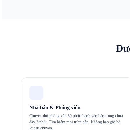
Đượ
Nhà báo & Phóng viên
Chuyển đổi phỏng vấn 30 phút thành văn bản trong chưa
đầy 2 phút. Tìm kiếm mọi trích dẫn. Không bao giờ bỏ
lỡ câu chuyện.