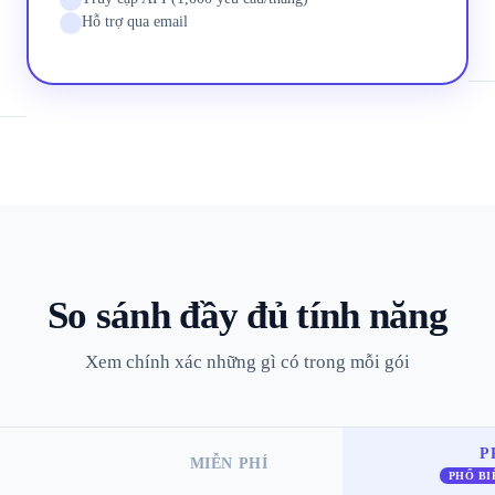
Hỗ trợ qua email
So sánh đầy đủ tính năng
Xem chính xác những gì có trong mỗi gói
P
MIỄN PHÍ
PHỔ BI