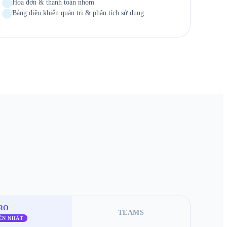
Hóa đơn & thanh toán nhóm
Bảng điều khiển quản trị & phân tích sử dụng
RO
TEAMS
ẾN NHẤT