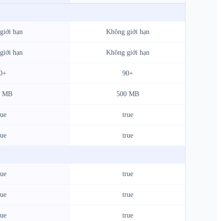
giới hạn
Không giới hạn
giới hạn
Không giới hạn
0+
90+
0 MB
500 MB
rue
true
rue
true
rue
true
rue
true
rue
true