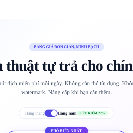
BẢNG GIÁ ĐƠN GIẢN, MINH BẠCH
 thuật tự trả cho chí
hút dịch miễn phí mỗi ngày. Không cần thẻ tín dụng. Khô
watermark. Nâng cấp khi bạn cần thêm.
Hàng tháng
Hàng năm
TIẾT KIỆM 22%
PHỔ BIẾN NHẤT