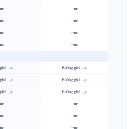
rue
true
rue
true
rue
true
rue
true
giới hạn
Không giới hạn
giới hạn
Không giới hạn
giới hạn
Không giới hạn
rue
true
rue
true
rue
true