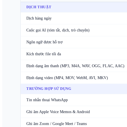
DỊCH THUẬT
Dịch hàng ngày
Cuộc gọi AI (tóm tắt, dịch, trò chuyện)
Ngôn ngữ được hỗ trợ
Kích thước file tối đa
Định dạng âm thanh (MP3, M4A, WAV, OGG, FLAC, AAC)
Định dạng video (MP4, MOV, WebM, AVI, MKV)
TRƯỜNG HỢP SỬ DỤNG
Tin nhắn thoại WhatsApp
Ghi âm Apple Voice Memos & Android
Ghi âm Zoom / Google Meet / Teams