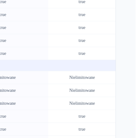
true
true
true
true
true
true
true
true
true
true
mitowane
Nielimitowane
mitowane
Nielimitowane
mitowane
Nielimitowane
true
true
true
true