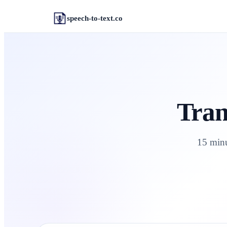
speech-to-text.co
Tran
15 minu