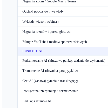
Nagrania Zoom / Google Meet / Teams
Odcinki podcastów i wywiady
Wykłady wideo i webinary
Nagrania rozmów i poczta głosowa
Filmy z YouTube i mediów społecznościowych
FUNKCJE AI
Podsumowanie AI (kluczowe punkty, zadania do wykonania)
Tłumaczenie AI (dowolna para języków)
Czat AI (zadawaj pytania o transkrypcję)
Inteligentna interpunkcja i formatowanie
Redukcja szumów AI