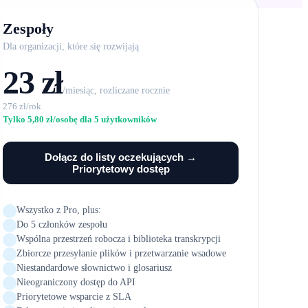
Zespoły
Dla organizacji, które się rozwijają
23 zł
/miesiąc, rozliczane rocznie
276 zł/rok
Tylko 5,80 zł/osobę dla 5 użytkowników
Dołącz do listy oczekujących →
Priorytetowy dostęp
Wszystko z Pro, plus:
Do 5 członków zespołu
Wspólna przestrzeń robocza i biblioteka transkrypcji
Zbiorcze przesyłanie plików i przetwarzanie wsadowe
Niestandardowe słownictwo i glosariusz
Nieograniczony dostęp do API
Priorytetowe wsparcie z SLA