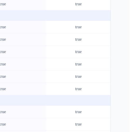
true
true
true
true
true
true
true
true
true
true
true
true
true
true
true
true
true
true