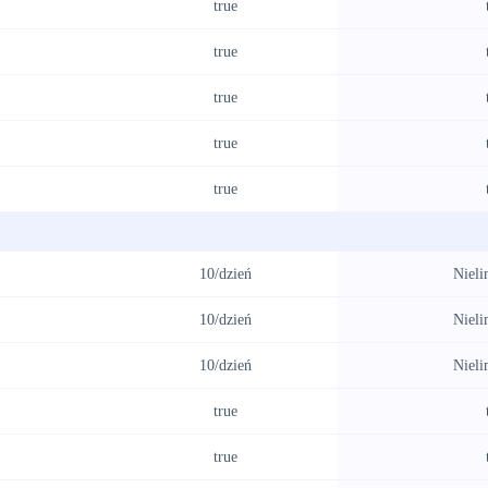
true
true
true
true
true
10/dzień
Nieli
10/dzień
Nieli
10/dzień
Nieli
true
true