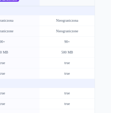
raniczona
Nieograniczona
raniczone
Nieograniczone
90+
90+
00 MB
500 MB
true
true
true
true
true
true
true
true