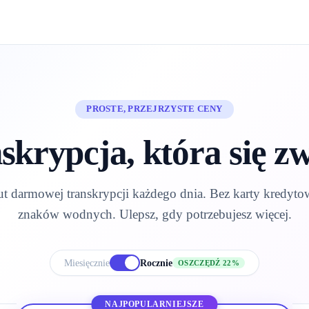
PROSTE, PRZEJRZYSTE CENY
skrypcja, która się z
t darmowej transkrypcji każdego dnia. Bez karty kredyto
znaków wodnych. Ulepsz, gdy potrzebujesz więcej.
Miesięcznie
Rocznie
OSZCZĘDŹ 22%
NAJPOPULARNIEJSZE