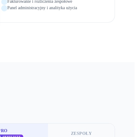
Fakturowanie i rozliczenia zespołowe
Panel administracyjny i analityka użycia
PRO
ZESPOŁY
LARNIEJSZE