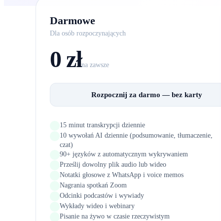
Darmowe
Dla osób rozpoczynających
0 zł
na zawsze
Rozpocznij za darmo — bez karty
15 minut transkrypcji dziennie
10 wywołań AI dziennie (podsumowanie, tłumaczenie,
czat)
90+ języków z automatycznym wykrywaniem
Prześlij dowolny plik audio lub wideo
Notatki głosowe z WhatsApp i voice memos
Nagrania spotkań Zoom
Odcinki podcastów i wywiady
Wykłady wideo i webinary
Pisanie na żywo w czasie rzeczywistym