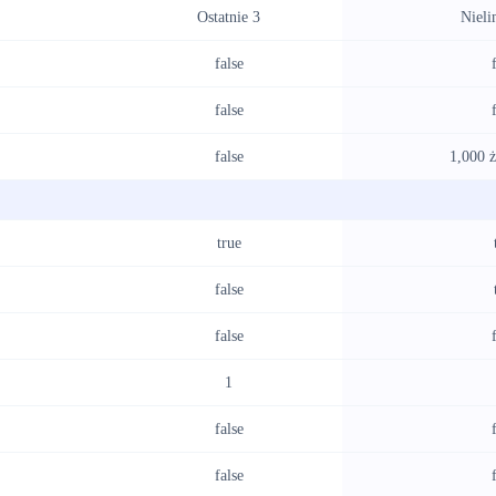
Ostatnie 3
Nieli
false
false
false
1,000 ż
true
false
false
1
false
false