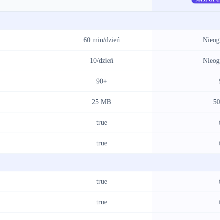
60 min/dzień
Nieog
10/dzień
Nieog
90+
25 MB
5
true
true
true
true