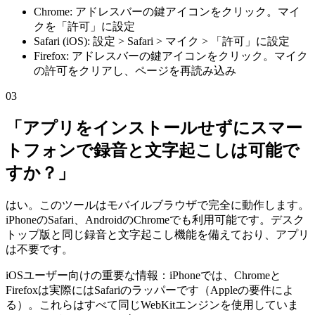
Chrome: アドレスバーの鍵アイコンをクリック。マイ
クを「許可」に設定
Safari (iOS): 設定 > Safari > マイク > 「許可」に設定
Firefox: アドレスバーの鍵アイコンをクリック。マイク
の許可をクリアし、ページを再読み込み
03
「アプリをインストールせずにスマー
トフォンで録音と文字起こしは可能で
すか？」
はい。このツールはモバイルブラウザで完全に動作します。
iPhoneのSafari、AndroidのChromeでも利用可能です。デスク
トップ版と同じ録音と文字起こし機能を備えており、アプリ
は不要です。
iOSユーザー向けの重要な情報：iPhoneでは、Chromeと
Firefoxは実際にはSafariのラッパーです（Appleの要件によ
る）。これらはすべて同じWebKitエンジンを使用していま