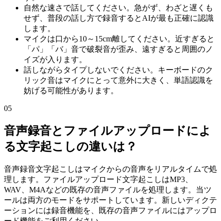
自然な速さで話してください。急がず、わざと遅くも
せず、普段の話し方で録音するとAIが最も正確に認識
します。
マイクは口から10～15cm離してください。近すぎると
「パ」「バ」音で破裂音が歪み、遠すぎると周囲のノ
イズが入ります。
話しながらタイプしないでください。キーボードのク
リック音はマイクにとって意外に大きく、単語認識を
妨げる可能性があります。
05
音声録音とファイルアップロードによ
る文字起こしの違いは？
音声録音文字起こしはマイクからの音声をリアルタイムで処
理します。ファイルアップロード文字起こしはMP3、
WAV、M4Aなどの既存の音声ファイルを処理します。当ツ
ールは両方のモードをサポートしています。新しいディクテ
ーションには録音機能を、既存の音声ファイルにはアップロ
ード機能をご利用ください。