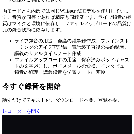
両モードとも内部では同じWhisper AIモデルを使用していま
す。音質が同等であれば精度も同程度です。ライブ録音の品
質はマイクと環境に依存し、ファイルアップロードの品質は
元の録音状態に依存します。
ライブ録音の用途：会議の議事録作成、ブレインスト
ーミングのアイデア記録、電話終了直後の要約録音、
講義のリアルタイムノート作成
ファイルアップロードの用途：保存済みポッドキャス
トの文字起こし、ボイスメールの変換、インタビュー
録音の処理、講義録音を学習ノートに変換
今すぐ録音を開始
話すだけでテキスト化。ダウンロード不要、登録不要。
レコーダーを開く