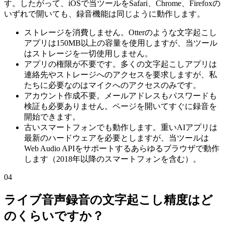
す。したがって、iOSで当ツールをSafari、Chrome、Firefoxの
いずれで開いても、録音機能は同じように動作します。
ストレージを消費しません。Otterのような文字起こし
アプリは150MB以上の容量を使用しますが、当ツール
はストレージを一切使用しません。
アプリの権限が不要です。多くの文字起こしアプリは
連絡先やストレージへのアクセスを要求しますが、私
たちに必要なのはマイクへのアクセスのみです。
アカウント作成不要。メールアドレスもパスワードも
検証も必要ありません。ページを開いてすぐに録音を
開始できます。
古いスマートフォンでも動作します。重いAIアプリは
最新のハードウェアを必要としますが、当ツールは
Web Audio APIをサポートするあらゆるブラウザで動作
します（2018年以降のスマートフォンを含む）。
04
ライブ音声録音の文字起こし精度はど
のくらいですか？