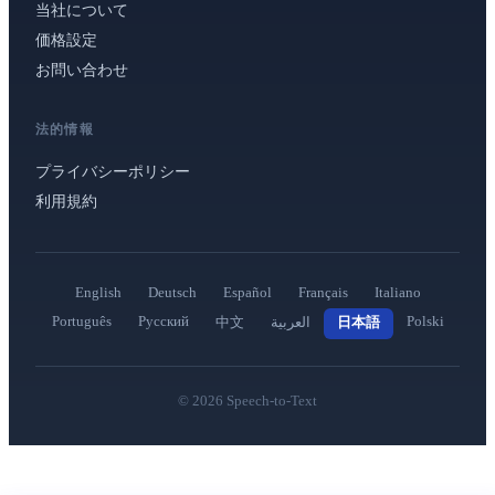
当社について
価格設定
お問い合わせ
法的情報
プライバシーポリシー
利用規約
English
Deutsch
Español
Français
Italiano
Português
Русский
Polski
中文
العربية
日本語
©
2026
Speech-to-Text