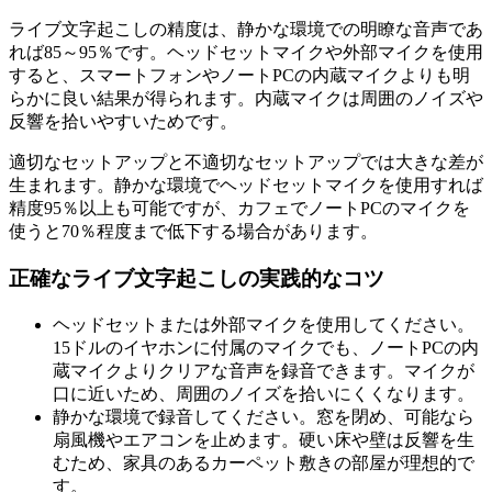
ライブ文字起こしの精度は、静かな環境での明瞭な音声であ
れば85～95％です。ヘッドセットマイクや外部マイクを使用
すると、スマートフォンやノートPCの内蔵マイクよりも明
らかに良い結果が得られます。内蔵マイクは周囲のノイズや
反響を拾いやすいためです。
適切なセットアップと不適切なセットアップでは大きな差が
生まれます。静かな環境でヘッドセットマイクを使用すれば
精度95％以上も可能ですが、カフェでノートPCのマイクを
使うと70％程度まで低下する場合があります。
正確なライブ文字起こしの実践的なコツ
ヘッドセットまたは外部マイクを使用してください。
15ドルのイヤホンに付属のマイクでも、ノートPCの内
蔵マイクよりクリアな音声を録音できます。マイクが
口に近いため、周囲のノイズを拾いにくくなります。
静かな環境で録音してください。窓を閉め、可能なら
扇風機やエアコンを止めます。硬い床や壁は反響を生
むため、家具のあるカーペット敷きの部屋が理想的で
す。