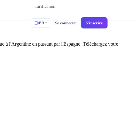
Tarification
Se connecter
S'inscrire
FR
que à l'Argentine en passant par l'Espagne. Téléchargez votre