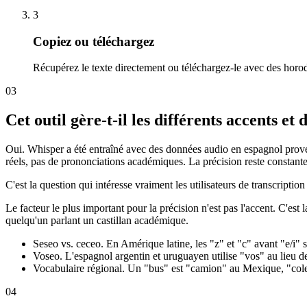
3
Copiez ou téléchargez
Récupérez le texte directement ou téléchargez-le avec des horod
03
Cet outil gère-t-il les différents accents et 
Oui. Whisper a été entraîné avec des données audio en espagnol prove
réels, pas de prononciations académiques. La précision reste constante 
C'est la question qui intéresse vraiment les utilisateurs de transcription
Le facteur le plus important pour la précision n'est pas l'accent. C'est
quelqu'un parlant un castillan académique.
Seseo vs. ceceo. En Amérique latine, les "z" et "c" avant "e/i" 
Voseo. L'espagnol argentin et uruguayen utilise "vos" au lieu d
Vocabulaire régional. Un "bus" est "camion" au Mexique, "colect
04