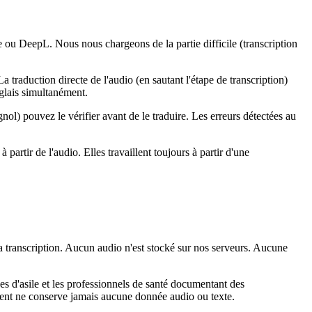
te ou DeepL. Nous nous chargeons de la partie difficile (transcription
 traduction directe de l'audio (en sautant l'étape de transcription)
nglais simultanément.
ol) pouvez le vérifier avant de le traduire. Les erreurs détectées au
partir de l'audio. Elles travaillent toujours à partir d'une
 transcription. Aucun audio n'est stocké sur nos serveurs. Aucune
es d'asile et les professionnels de santé documentant des
ement ne conserve jamais aucune donnée audio ou texte.