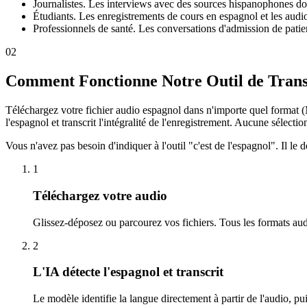
Journalistes. Les interviews avec des sources hispanophones doive
Étudiants. Les enregistrements de cours en espagnol et les audio
Professionnels de santé. Les conversations d'admission de pati
02
Comment Fonctionne Notre Outil de Transc
Téléchargez votre fichier audio espagnol dans n'importe quel forma
l'espagnol et transcrit l'intégralité de l'enregistrement. Aucune séle
Vous n'avez pas besoin d'indiquer à l'outil "c'est de l'espagnol". Il le
1
Téléchargez votre audio
Glissez-déposez ou parcourez vos fichiers. Tous les formats aud
2
L'IA détecte l'espagnol et transcrit
Le modèle identifie la langue directement à partir de l'audio, pu