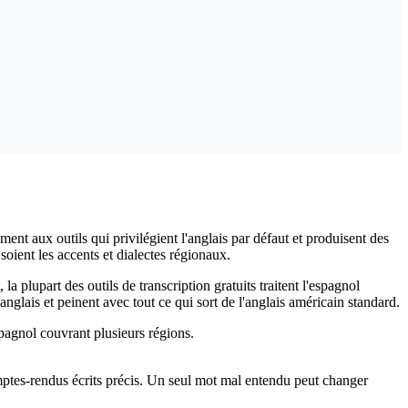
ent aux outils qui privilégient l'anglais par défaut et produisent des
soient les accents et dialectes régionaux.
plupart des outils de transcription gratuits traitent l'espagnol
glais et peinent avec tout ce qui sort de l'anglais américain standard.
pagnol couvrant plusieurs régions.
comptes-rendus écrits précis. Un seul mot mal entendu peut changer