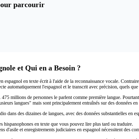
 pour parcourir
nole et Qui en a Besoin ?
n espagnol en texte écrit à l'aide de la reconnaissance vocale. Contrairem
cte automatiquement l'espagnol et le transcrit avec précision, quels que 
475 millions de personnes le parlent comme première langue. Pourtant, la 
ieurs langues" mais sont principalement entraînés sur des données en an
udio dans des dizaines de langues, avec des données substantielles en es
s hispanophones en texte que vous pouvez lire plus tard ou traduire.
iens d'asile et enregistrements judiciaires en espagnol nécessitent des 