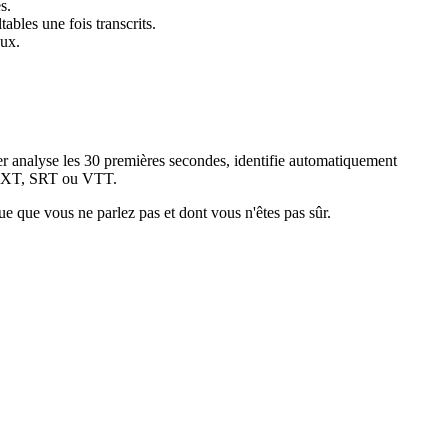
s.
ables une fois transcrits.
aux.
analyse les 30 premières secondes, identifie automatiquement
en TXT, SRT ou VTT.
gue que vous ne parlez pas et dont vous n'êtes pas sûr.