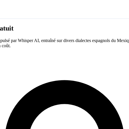
atuit
ropulsé par Whisper AI, entraîné sur divers dialectes espagnols du Mexi
 coût.