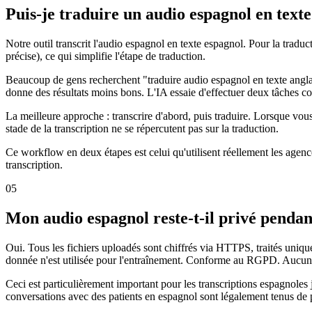
Puis-je traduire un audio espagnol en texte
Notre outil transcrit l'audio espagnol en texte espagnol. Pour la tradu
précise), ce qui simplifie l'étape de traduction.
Beaucoup de gens recherchent "traduire audio espagnol en texte anglais g
donne des résultats moins bons. L'IA essaie d'effectuer deux tâches c
La meilleure approche : transcrire d'abord, puis traduire. Lorsque vous
stade de la transcription ne se répercutent pas sur la traduction.
Ce workflow en deux étapes est celui qu'utilisent réellement les agences
transcription.
05
Mon audio espagnol reste-t-il privé pendant
Oui. Tous les fichiers uploadés sont chiffrés via HTTPS, traités uni
donnée n'est utilisée pour l'entraînement. Conforme au RGPD. Aucun
Ceci est particulièrement important pour les transcriptions espagnoles
conversations avec des patients en espagnol sont légalement tenus de p