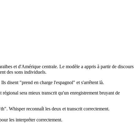
aïbes et d'Amérique centrale. Le modèle a appris à partir de discours
ent des sons individuels.
 Ils disent "prend en charge l'espagnol" et s'arrêtent là.
ent régional sera mieux transcrit qu'un enregistrement bruyant de
th". Whisper reconnaît les deux et transcrit correctement.
our les interpréter correctement.