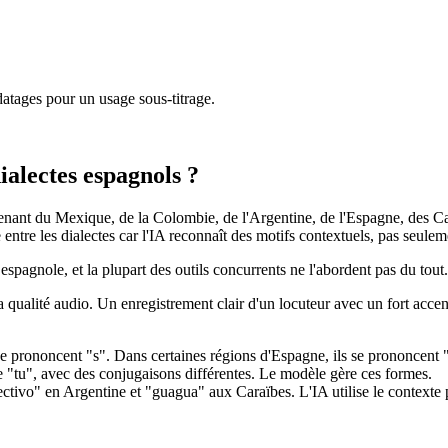
atages pour un usage sous-titrage.
dialectes espagnols ?
nant du Mexique, de la Colombie, de l'Argentine, de l'Espagne, des Car
entre les dialectes car l'IA reconnaît des motifs contextuels, pas seulem
 espagnole, et la plupart des outils concurrents ne l'abordent pas du tout.
 la qualité audio. Un enregistrement clair d'un locuteur avec un fort acc
se prononcent "s". Dans certaines régions d'Espagne, ils se prononcent "
e "tu", avec des conjugaisons différentes. Le modèle gère ces formes.
ivo" en Argentine et "guagua" aux Caraïbes. L'IA utilise le contexte p