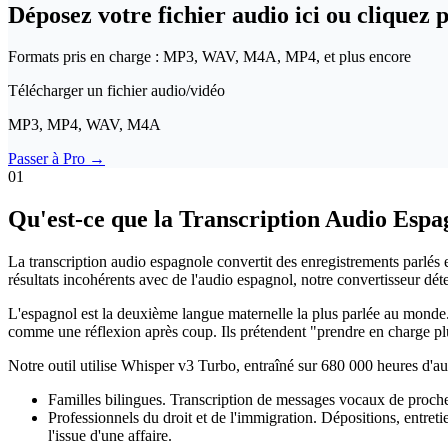
Déposez votre fichier audio ici ou cliquez
Formats pris en charge : MP3, WAV, M4A, MP4, et plus encore
Télécharger un fichier audio/vidéo
MP3, MP4, WAV, M4A
Passer à Pro
→
01
Qu'est-ce que la Transcription Audio Espag
La transcription audio espagnole convertit des enregistrements parlés e
résultats incohérents avec de l'audio espagnol, notre convertisseur déte
L'espagnol est la deuxième langue maternelle la plus parlée au monde. 
comme une réflexion après coup. Ils prétendent "prendre en charge plus
Notre outil utilise Whisper v3 Turbo, entraîné sur 680 000 heures d'a
Familles bilingues. Transcription de messages vocaux de proche
Professionnels du droit et de l'immigration. Dépositions, entret
l'issue d'une affaire.